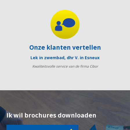
Onze klanten vertellen
Lek in zwembad, dhr V. in Esneux
Kwaliteitsvolle service van de firma Cibor
Ik wil brochures downloaden