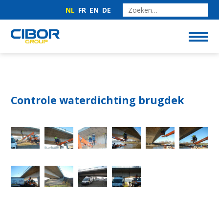
NL
FR
EN
DE
Controle waterdichting brugdek