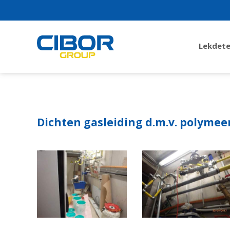
Lekdete
Dichten gasleiding d.m.v. polymee