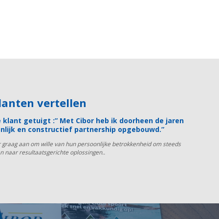
klanten vertellen
 klant getuigt :” Met Cibor heb ik doorheen de jaren
nlijk en constructief partnership opgebouwd.”
r graag aan om wille van hun persoonlijke betrokkenheid om steeds
n naar resultaatsgerichte oplossingen..