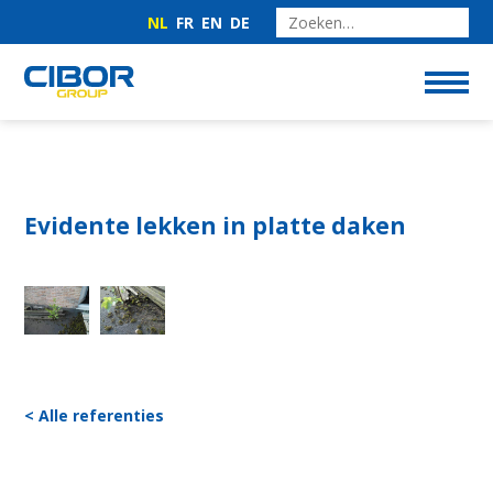
NL
FR
EN
DE
Evidente lekken in platte daken
< Alle referenties