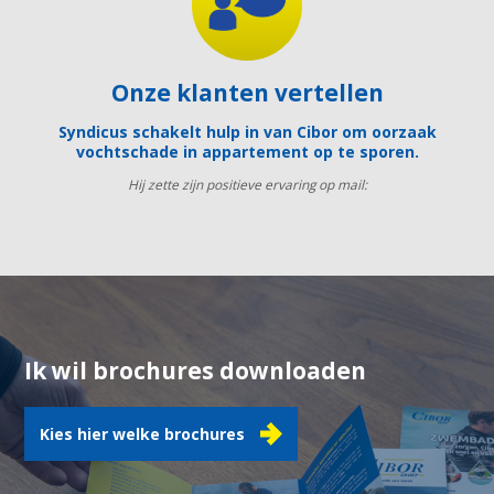
Onze klanten vertellen
Syndicus schakelt hulp in van Cibor om oorzaak
vochtschade in appartement op te sporen.
Hij zette zijn positieve ervaring op mail:
Ik wil brochures downloaden
Kies hier welke brochures