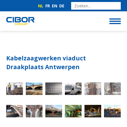
NL
FR
EN
DE
Kabelzaagwerken viaduct
Draakplaats Antwerpen