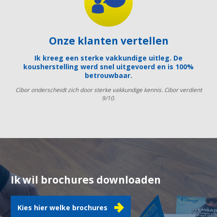
Onze klanten vertellen
Ik kreeg een sterke vakkundige uitleg. De
kousherstelling werd snel uitgevoerd en is 100%
betrouwbaar.
Cibor onderscheidt zich door sterke vakkundige kennis. Cibor verdient
9/10.
Ik wil brochures downloaden
Kies hier welke brochures