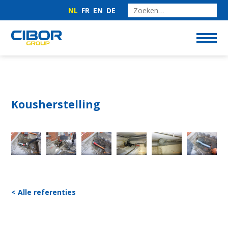
NL
FR
EN
DE
Kousherstelling
< Alle referenties