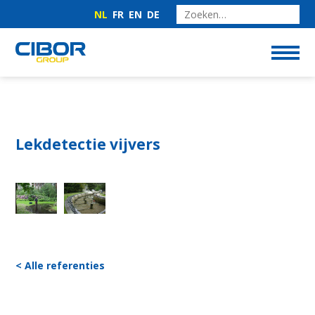
NL
FR
EN
DE
Lekdetectie vijvers
< Alle referenties