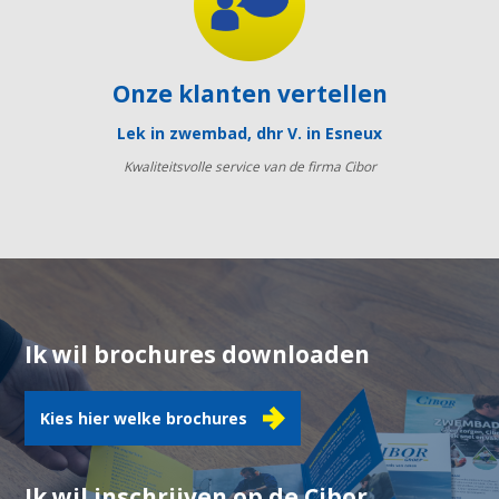
Onze klanten vertellen
Lek in zwembad, dhr V. in Esneux
Kwaliteitsvolle service van de firma Cibor
Ik wil brochures downloaden
Kies hier welke brochures
Ik wil inschrijven op de Cibor