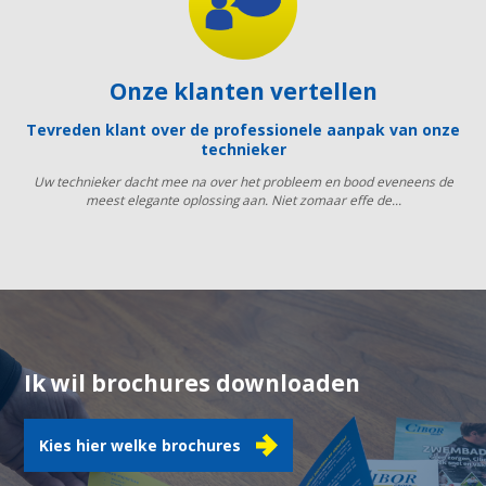
Onze klanten vertellen
Tevreden klant over de professionele aanpak van onze
technieker
Uw technieker dacht mee na over het probleem en bood eveneens de
meest elegante oplossing aan. Niet zomaar effe de...
Ik wil brochures downloaden
Kies hier welke brochures