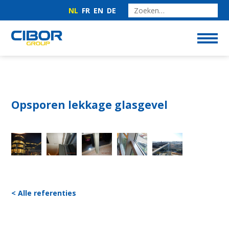
NL
FR
EN
DE
Opsporen lekkage glasgevel
< Alle referenties