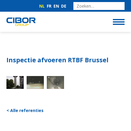
NL
FR
EN
DE
Inspectie afvoeren RTBF Brussel
< Alle referenties