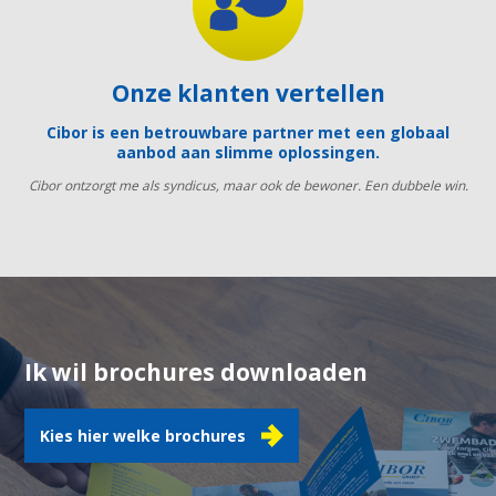
Onze klanten vertellen
Cibor is een betrouwbare partner met een globaal
aanbod aan slimme oplossingen.
Cibor ontzorgt me als syndicus, maar ook de bewoner. Een dubbele win.
Ik wil brochures downloaden
Kies hier welke brochures